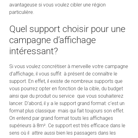
avantageuse si vous voulez cibler une région
particulière.
Quel support choisir pour une
campagne d’affichage
intéressant?
Si vous voulez concrétiser à merveille votre campagne
d’affichage, il vous suffit à présent de connaître le
support. En effet, il existe de nombreux supports que
vous pourrez opter en fonction de la cible, du budget
ainsi que du produit ou service que vous souhaiterez
lancer. D’abord, il y a le support grand format: c’est un
format plus classique mais qui fait toujours son effet.
On entend par grand format touts les affichages
supérieurs à 8m². Ce support est très efficace dans le
sens où il attire aussi bien les passagers dans les