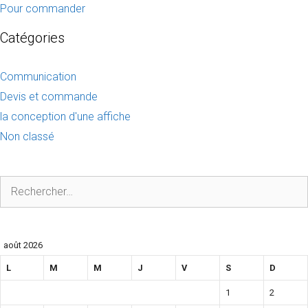
Pour commander
Catégories
Communication
Devis et commande
la conception d'une affiche
Non classé
Rechercher :
août 2026
L
M
M
J
V
S
D
1
2