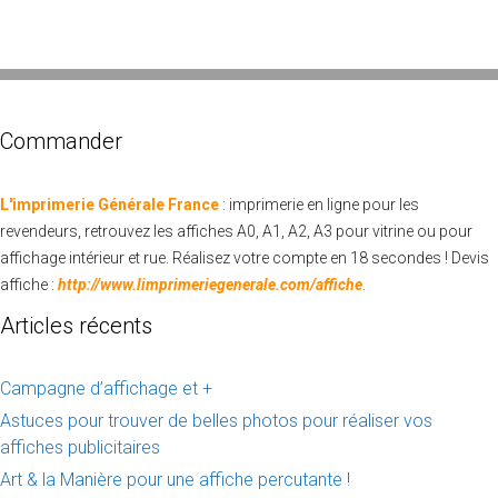
Veuillez laisser ce champ vide.
Commander
L'imprimerie Générale France
: imprimerie en ligne pour les
revendeurs, retrouvez les affiches A0, A1, A2, A3 pour vitrine ou pour
affichage intérieur et rue. Réalisez votre compte en 18 secondes ! Devis
affiche :
http://www.limprimeriegenerale.com/affiche
.
Articles récents
Campagne d’affichage et +
Astuces pour trouver de belles photos pour réaliser vos
affiches publicitaires
Art & la Manière pour une affiche percutante !