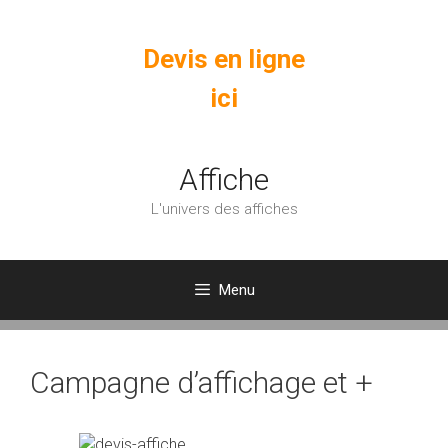
Aller
au
Devis en ligne
contenu
ici
Affiche
L'univers des affiches
Menu
Campagne d’affichage et +