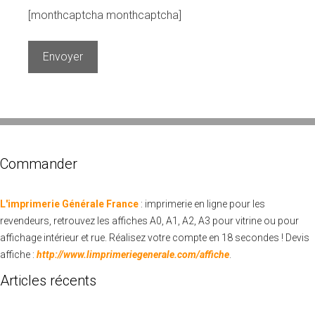
[monthcaptcha monthcaptcha]
Veuillez laisser ce champ vide.
Commander
L'imprimerie Générale France
: imprimerie en ligne pour les
revendeurs, retrouvez les affiches A0, A1, A2, A3 pour vitrine ou pour
affichage intérieur et rue. Réalisez votre compte en 18 secondes ! Devis
affiche :
http://www.limprimeriegenerale.com/affiche
.
Articles récents