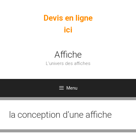
Aller
au
Devis en ligne
contenu
ici
Affiche
L'univers des affiches
Menu
la conception d’une affiche